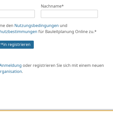
Nachname
*
mme den
Nutzungsbedingungen
und
chutzbestimmungen
für Bauleitplanung Online zu.
*
r*in registrieren
Anmeldung
oder registrieren Sie sich mit einem neuen
rganisation
.