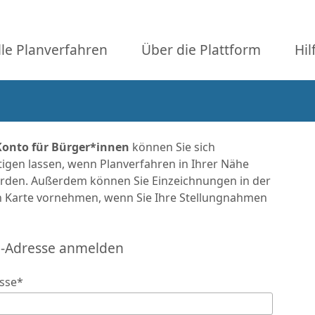
lle Planverfahren
Über die Plattform
Hil
Konto für Bürger*innen
können Sie sich
igen lassen, wenn Planverfahren in Ihrer Nähe
werden. Außerdem können Sie Einzeichnungen in der
en Karte vornehmen, wenn Sie Ihre Stellungnahmen
l-Adresse anmelden
sse
*